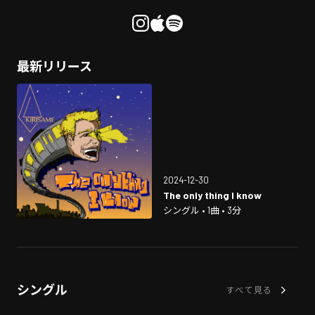
最新リリース
2024-12-30
The only thing I know
シングル • 1曲 • 3分
シングル
すべて見る