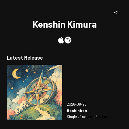
Kenshin Kimura
Latest Release
2026-06-28
Rashinban
Single • 1 songs • 3 mins