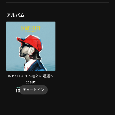
アルバム
IN MY HEART 〜壱との遭遇〜
2026
年
チャートイン