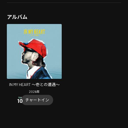
アルバム
IN MY HEART 〜壱との遭遇〜
2026
年
チャートイン