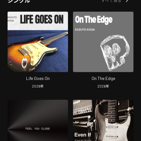
シングル
すべて見る
Life Goes On
On The Edge
2026
年
2026
年