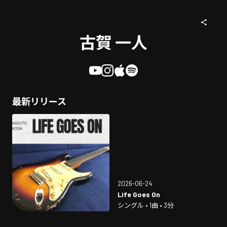
古賀 一人
最新リリース
2026-06-24
Life Goes On
シングル • 1曲 • 3分