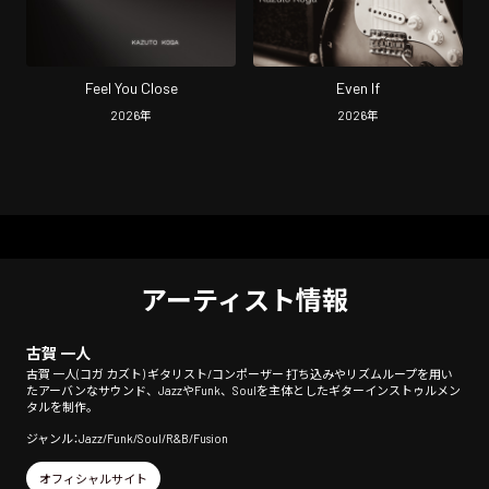
Feel You Close
Even If
2026
年
2026
年
アーティスト情報
古賀 一人
古賀 一人(コガ カズト) ギタリスト/コンポーザー 打ち込みやリズムループを用い
たアーバンなサウンド、JazzやFunk、Soulを主体としたギターインストゥルメン
タルを制作。
ジャンル：Jazz/Funk/Soul/R&B/Fusion
オフィシャルサイト