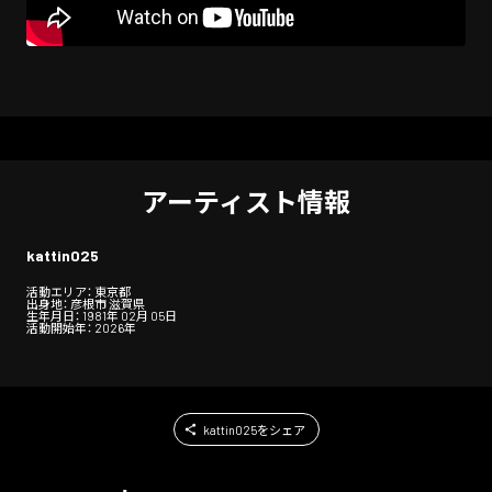
アーティスト情報
kattin025
活動エリア： 東京都
出身地： 彦根市 滋賀県
生年月日： 1981年 02月 05日
活動開始年： 2026年
kattin025をシェア