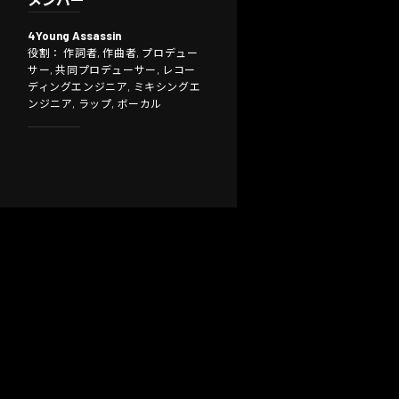
4Young Assassin
役割： 作詞者, 作曲者, プロデュー
サー, 共同プロデューサー, レコー
ディングエンジニア, ミキシングエ
ンジニア, ラップ, ボーカル