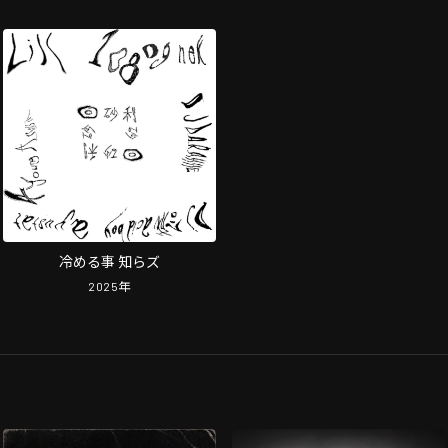
冷める事 知らズ
2025
年