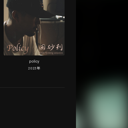
policy
2023
年