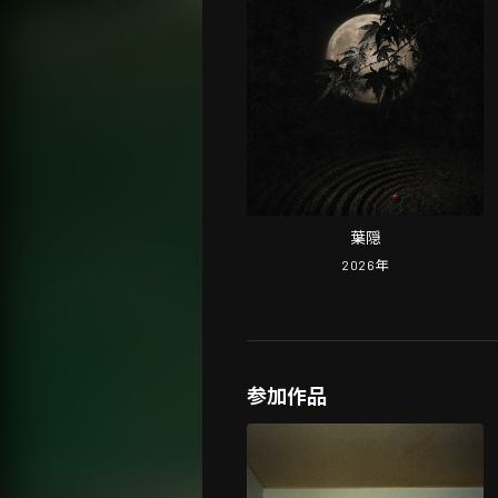
葉隠
2026
年
参加作品