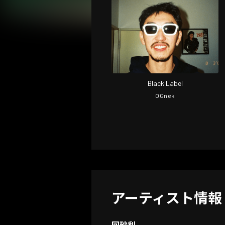
Black Label
OGnek
アーティスト情報
回砂利