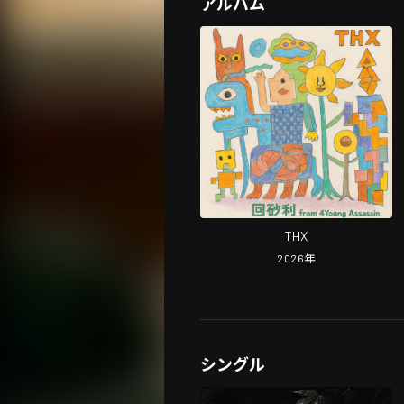
アルバム
THX
2026
年
シングル