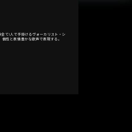
等全て1人で手掛けるヴォーカリスト・シ
、 個性と表情豊かな歌声で表現する。