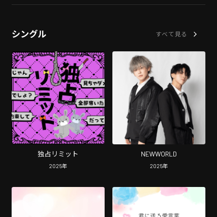
シングル
すべて見る
独占リミット
NEWWORLD
2025
年
2025
年