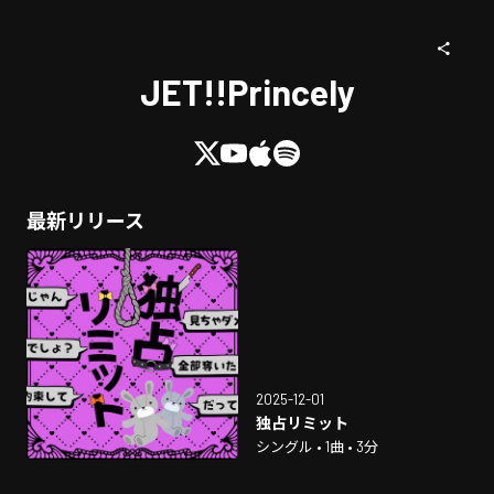
JET!!Princely
最新リリース
2025-12-01
独占リミット
シングル • 1曲 • 3分