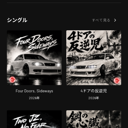
シングル
すべて見る
Four Doors, Sideways
4ドアの反逆児
2026
年
2026
年