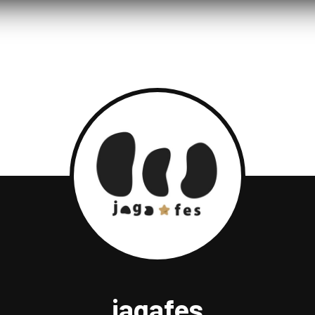
jagafes