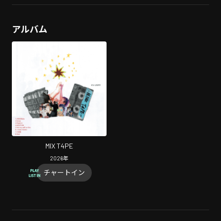
アルバム
MIX T4PE
2026
年
チャートイン