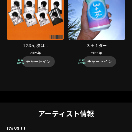
1.2.3.4, 次は…
３＋１ダー
2025
年
2025
年
チャートイン
チャートイン
アーティスト情報
It's US!!!!