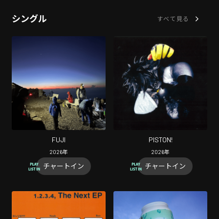
シングル
すべて見る
FUJI
PISTON!
2026
年
2026
年
チャートイン
チャートイン