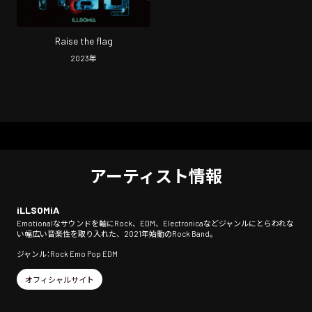
Raise the flag
2023
年
アーティスト情報
iLLSOMiA
Emotionalなサウンドを軸にRock、EDM、Electronicaなどジャンルにとらわれな
い幅広い音楽性を取り入れた、2021年始動のRock Band。
ジャンル：Rock Emo Pop EDM
オフィシャルサイト