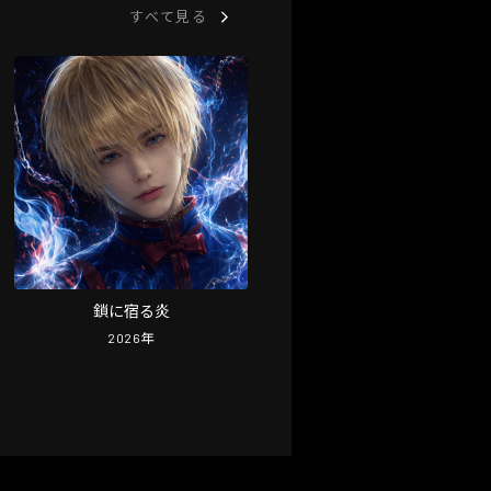
すべて見る
鎖に宿る炎
2026
年