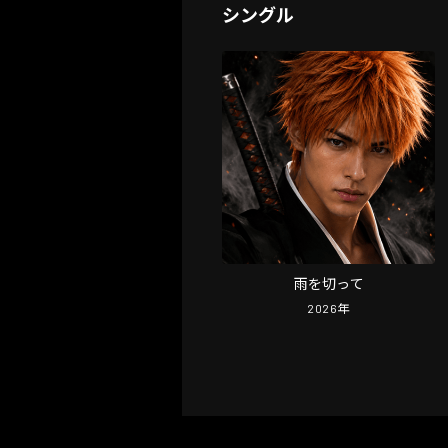
シングル
雨を切って
2026
年