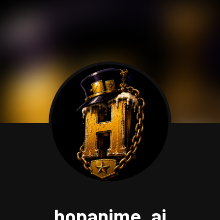
hopanime_ai