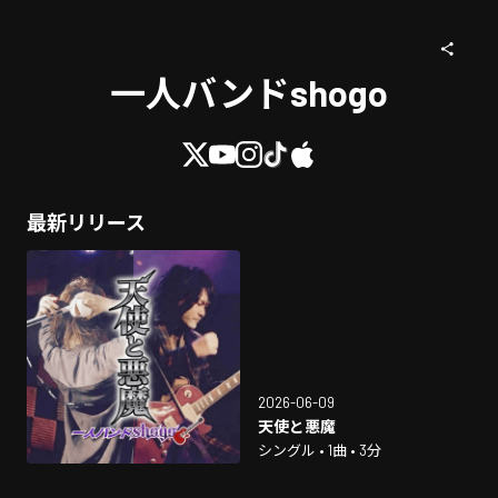
一人バンドshogo
最新リリース
2026-06-09
天使と悪魔
シングル • 1曲 • 3分