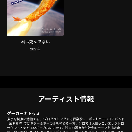
君は死んでない
2021
年
アーティスト情報
ゲーカーナトゥミ
東京を拠点に活動する、“プログラミングする音楽家”。 ポストハードコアバンド
「匿名希望」ではギター＆ボーカルを務める一方、ソロでは人懐っこいエレクトロ
サウンドと気だるいボーカルにのせて、独自の視点から社会的テーマを描き出