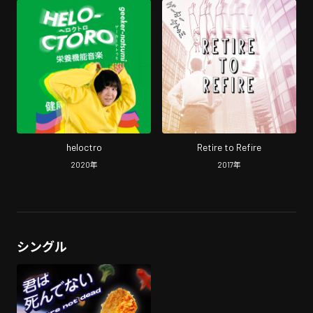
heloctro
Retire to Refire
2020
年
2017
年
シングル