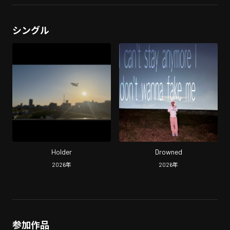
シングル
Holder
Drowned
2026
年
2026
年
参加作品