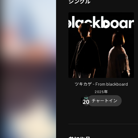
シングル
ツキカゲ - From blackboard
2025
年
チャートイン