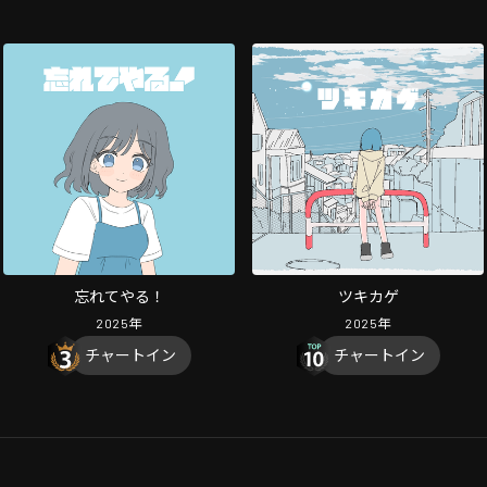
忘れてやる！
ツキカゲ
2025
年
2025
年
チャートイン
チャートイン