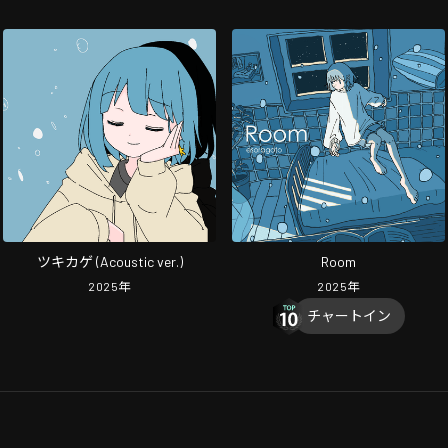
ツキカゲ (Acoustic ver.)
Room
2025
年
2025
年
チャートイン