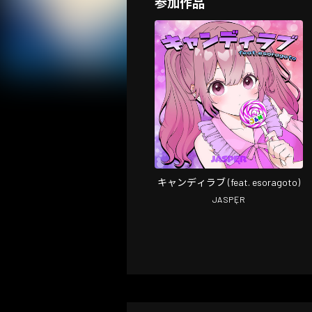
参加作品
キャンディラブ (feat. esoragoto)
JASPĘR