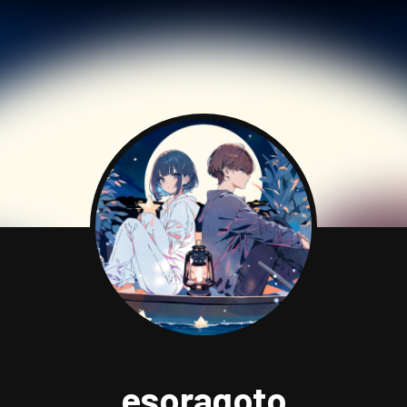
esoragoto