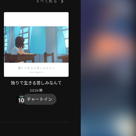
すべて見る
独りで生きる苦しみなんて
2024
年
チャートイン