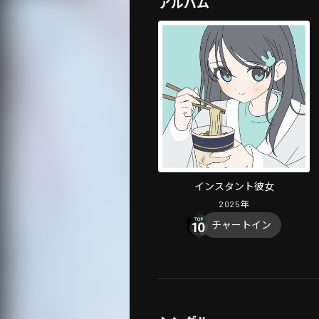
アルバム
インスタント彼女
2025
年
チャートイン