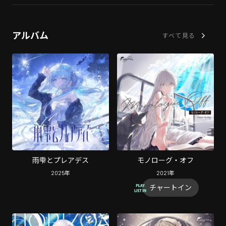
アルバム
すべて見る
雨雫とプレアデス
モノローグ・オフ
2025
年
2021
年
チャートイン