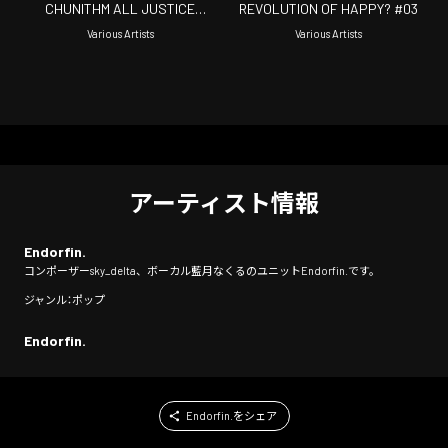
CHUNITHM ALL JUSTICE
REVOLUTION OF HAPPY? #03
COLLECTION episode II 3
Various Artists
Various Artists
アーティスト情報
Endorfin.
コンポーザーsky_delta、ボーカル藍月なくるのユニットEndorfin.です。
ジャンル：ポップ
Endorfin.
Endorfin.をシェア