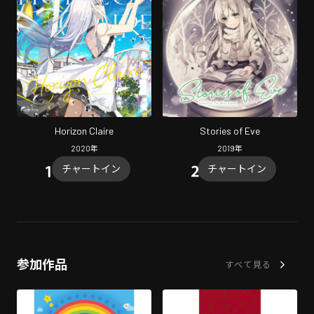
Horizon Claire
Stories of Eve
2020
年
2019
年
チャートイン
チャートイン
参加作品
すべて見る