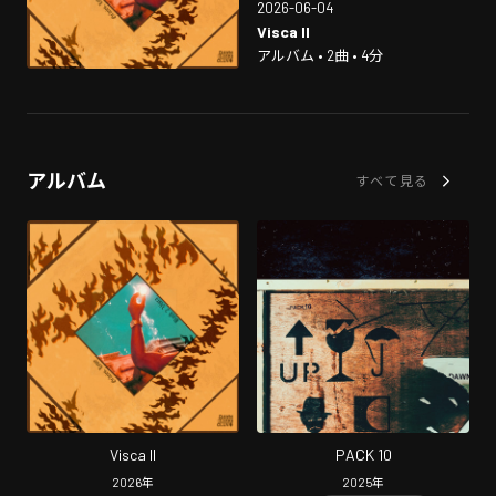
2026-06-04
Visca II
アルバム • 2曲 • 4分
アルバム
すべて見る
Visca II
PACK 10
2026
年
2025
年