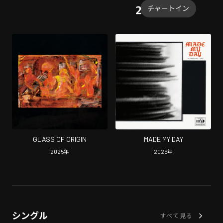
チャートイン
GLASS OF ORIGIN
MADE MY DAY
2025
年
2025
年
シングル
すべて見る