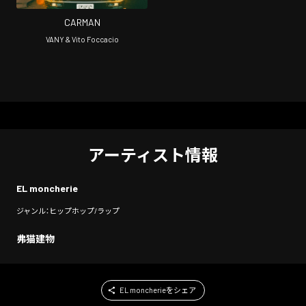
CARMAN
VANY & Vito Foccacio
アーティスト情報
EL moncherie
ジャンル：ヒップホップ/ラップ
弗猫建物
EL moncherieをシェア