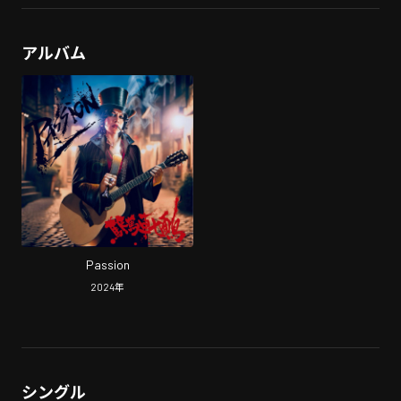
アルバム
Passion
2024
年
シングル