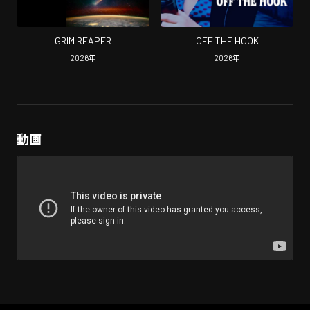
GRIM REAPER
OFF THE HOOK
2026
年
2026
年
動画