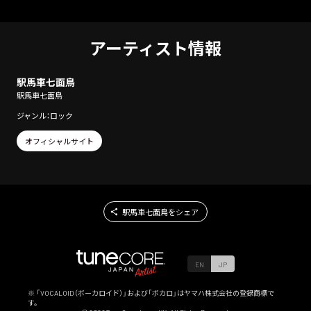
アーティスト情報
駅馬車七面鳥
駅馬車七面鳥
ジャンル：ロック
オフィシャルサイト
駅馬車七面鳥をシェア
EN
JP
※ 「VOCALOID（ボーカロイド）」および「ボカロ」はヤマハ株式会社の登録商標で
す。