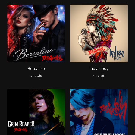
Borsalino
Indian boy
2026
年
2026
年