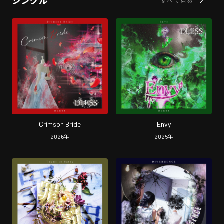
シングル
すべて見る
Crimson Bride
Envy
2026
年
2025
年