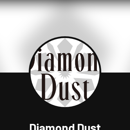
Diamond Dust