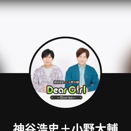
神谷浩史＋小野大輔