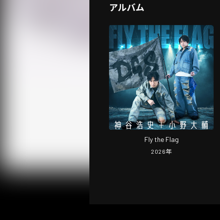
アルバム
Fly the Flag
2026
年