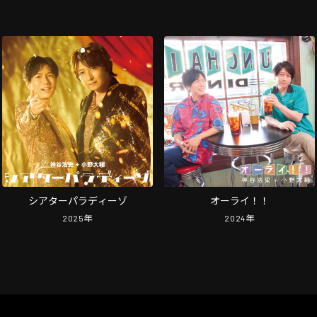
シアターパラディーゾ
オーライ！！
2025
年
2024
年