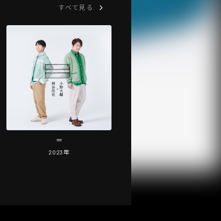
すべて見る
＝
2023
年