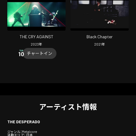
THE CRY AGAINST
Black Chapter
2023
年
2021
年
チャートイン
アーティスト情報
THE DESPERADO
ジャンル：Metalcore
活動エリア： 日本