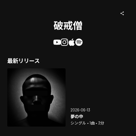
破戒僧
最新リリース
2026-06-13
夢の中
シングル • 1曲 • 3分