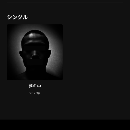
シングル
夢の中
2026
年