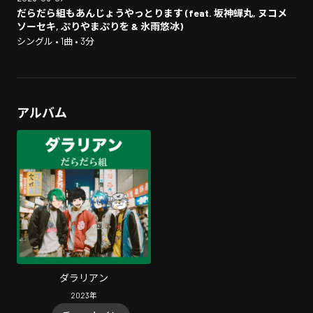
だらだら組もあんじょうやっとります (feat. 坂神蟬丸, ヌコメ
ソーセキ, ぷりやまぷりを & 氷雨悠冰)
シングル • 1曲 • 3分
アルバム
ダラリアン
2023
年