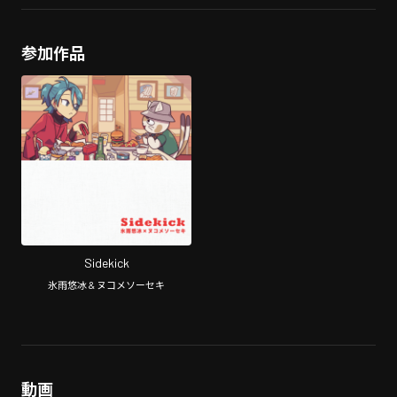
参加作品
Sidekick
氷雨悠冰 & ヌコメソーセキ
動画