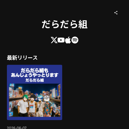
だらだら組
最新リリース
2026-06-07