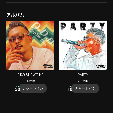
アルバム
D.D.D SHOW TIME
PARTY
2023
年
2022
年
チャートイン
チャートイン