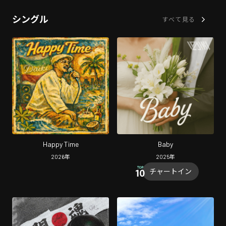
シングル
すべて見る
Happy Time
Baby
2026
年
2025
年
チャートイン