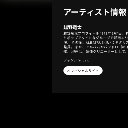
アーティスト情報
越野竜太
越野竜太プロフィール 1979年2月1
とポップでタイトなグルーヴで湘南エリ
演。 その後、ALBATRUS（仮）にギタリス
発揮。 また、アルバムやバンドロゴのイラストを
催。 現在は、映像クリエーターとして
ジャンル：music
オフィシャルサイト