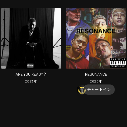
ARE YOU READY？
RESONANCE
2023
年
2020
年
チャートイン