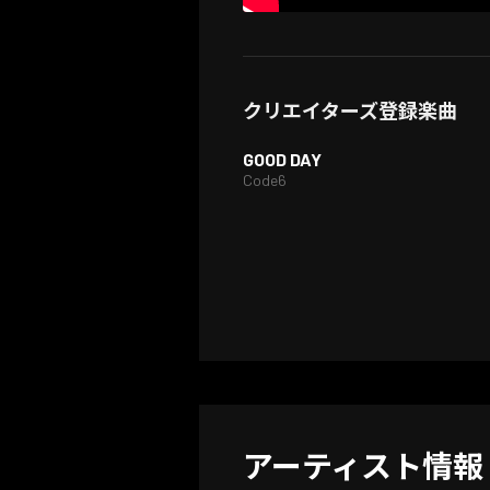
クリエイターズ登録楽曲
GOOD DAY
Code6
アーティスト情報