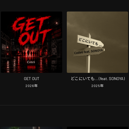
GET OUT
どこにいても… (feat. SONOYA)
2026
年
2025
年