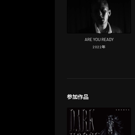
ARE YOU READY
2022
年
参加作品