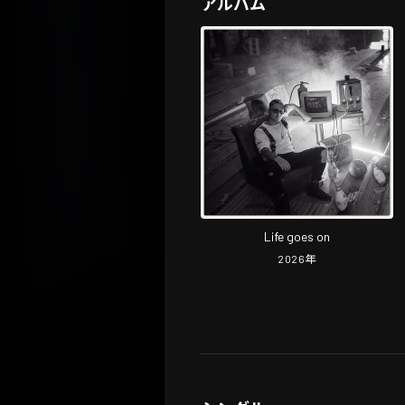
アルバム
Life goes on
2026
年