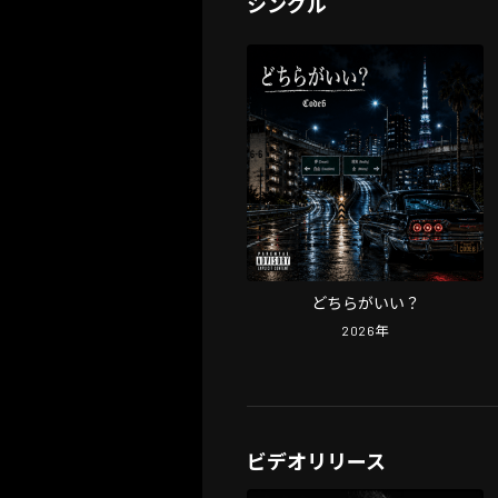
シングル
どちらがいい？
2026
年
ビデオリリース