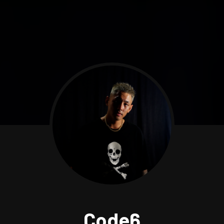
Code6