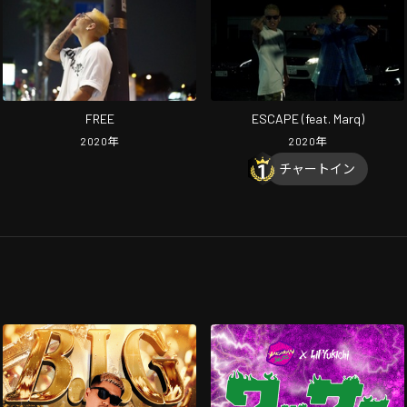
FREE
ESCAPE (feat. Marq)
2020
年
2020
年
チャートイン