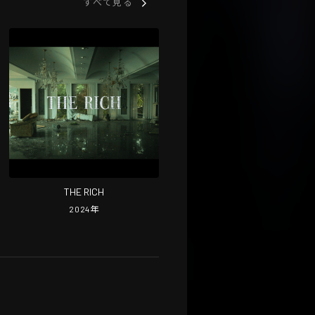
すべて見る
THE RICH
2024
年