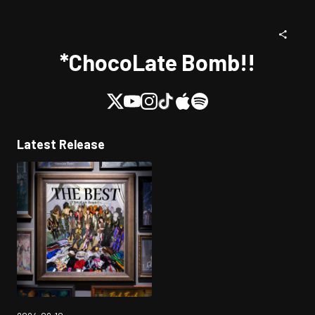
*ChocoLate Bomb!!
Latest Release