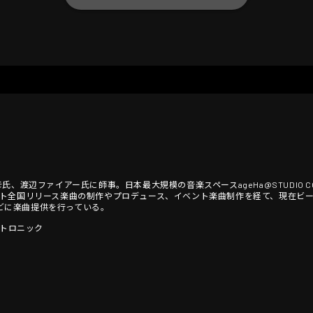
氏、渡辺ファイアー氏に師事。日本最大規模の音楽スペースageHa@STUDIO 
ト全国リリース楽曲の制作やプロデュース、イベント楽曲制作を経て、現在ビ
などに楽曲提供を行っている。
クトロニック