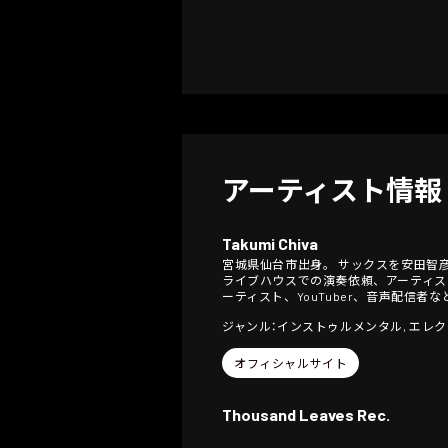
アーティスト情報
Takumi Chiva
宮城県仙台市出身。 サックスを安田智彦
ライブハウスでの演奏依頼、アーティス
ーティスト、YouTuber、音声配信者
ジャンル：インストゥルメンタル, エレ
オフィシャルサイト
Thousand Leaves Rec.