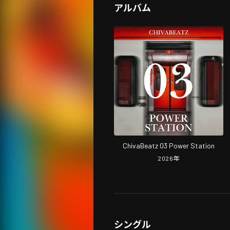
アルバム
ChivaBeatz 03 Power Station
2026
年
シングル