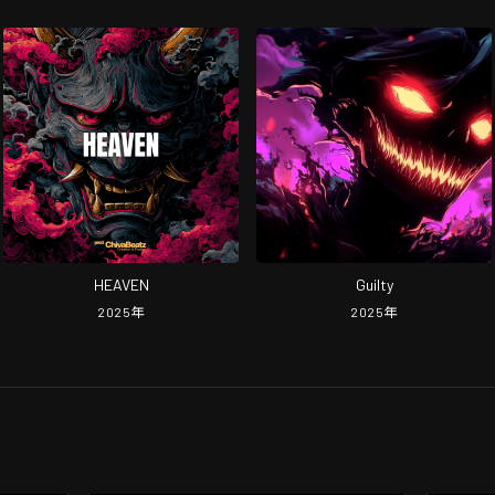
HEAVEN
Guilty
2025
年
2025
年