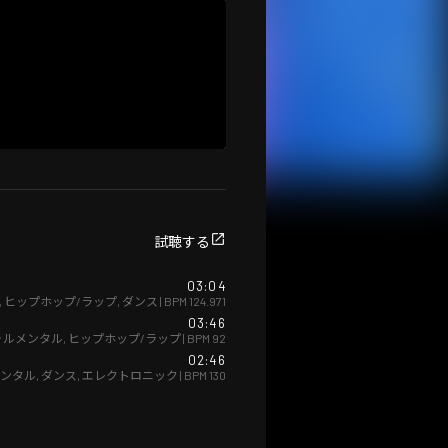
試聴する
03:04
,
ヒップホップ/ラップ
,
ダンス
| BPM
124.971
03:46
ゥルメンタル
,
ヒップホップ/ラップ
| BPM
92
02:46
ンタル
,
ダンス
,
エレクトロニック
| BPM
130