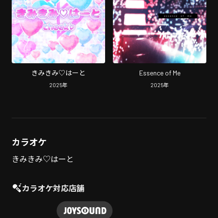
きみきみ♡はーと
Essence of Me
2025
年
2025
年
カラオケ
きみきみ♡はーと
カラオケ対応店舗