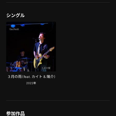
シングル
３月の雨 (feat. カイト & 陽介)
2022
年
参加作品