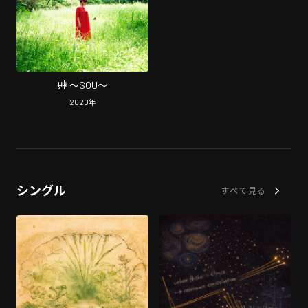
艸 〜SOU〜
2020
年
シングル
すべて見る