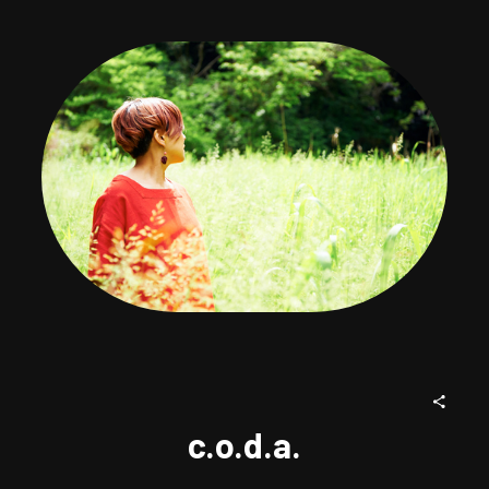
c.o.d.a.