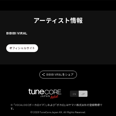
アーティスト情報
BIBIBI VIRAL
オフィシャルサイト
BIBIBI VIRALをシェア
EN
JP
※ 「VOCALOID（ボーカロイド）」および「ボカロ」はヤマハ株式会社の登録商標で
す。
©
2026
TuneCore Japan KK. All Rights Reserved.