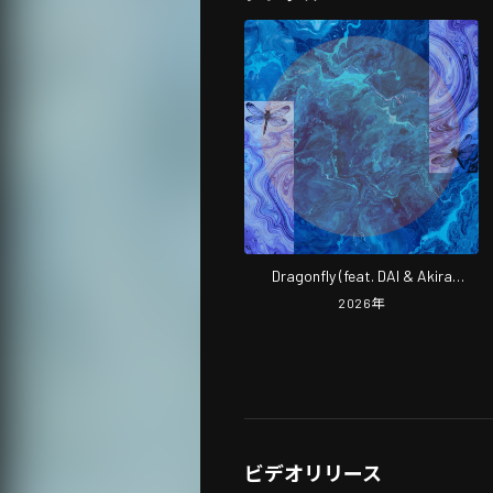
Dragonfly (feat. DAI & Akira
Something)
2026
年
ビデオリリース