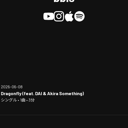
2026-06-08
Dragonfly (feat. DAI & Akira Something)
シングル • 1曲 • 3分