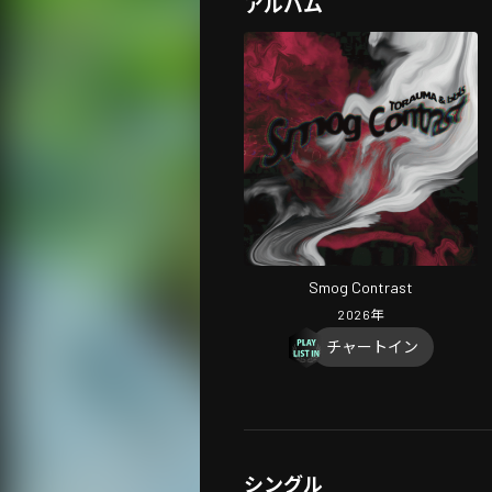
アルバム
Smog Contrast
2026
年
チャートイン
シングル