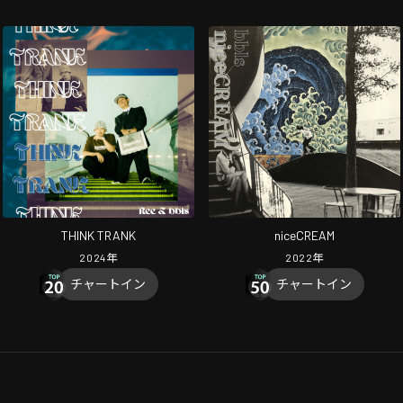
THINK TRANK
niceCREAM
2024
年
2022
年
チャートイン
チャートイン