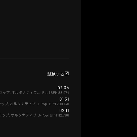
試聴する
02:34
ラップ
,
オルタナティブ
,
J-Pop
| BPM
88.974
01:31
ラップ
,
オルタナティブ
,
J-Pop
| BPM
200.138
02:11
ラップ
,
オルタナティブ
,
J-Pop
| BPM
112.796