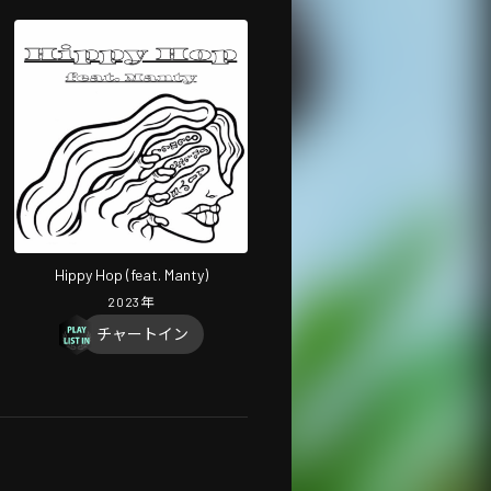
Hippy Hop (feat. Manty)
2023
年
チャートイン