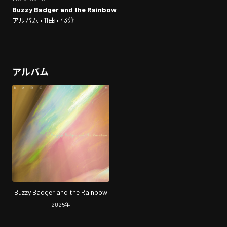
Buzzy Badger and the Rainbow
アルバム • 11曲 • 43分
アルバム
Buzzy Badger and the Rainbow
2025
年