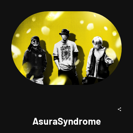
AsuraSyndrome