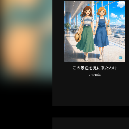
この景色を見に来たわけ
2026
年