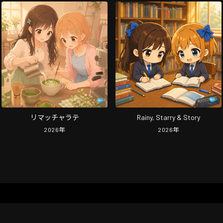
リマッチャラテ
Rainy, Starry & Story
2026
年
2026
年