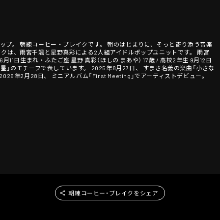
ップ。 朝練コーヒー・ブレイクです。 朝のはじまりに、そっと寄り添う音楽
イクは、雨宮千颯と星野真彩による2人組アイドルポップユニットです。 雨宮
 6月11日生まれ・ふたご座 星野 真彩（ほしの まあや） 17歳 / 高校2年生 9月12日
星」のモチーフで表しています。 2025年8月27日、 すまさ名義の楽曲「小さな
6年2月28日、 ミニアルバム「First Meeting」でアーティストデビュー。
朝練コーヒー・ブレイクをシェア