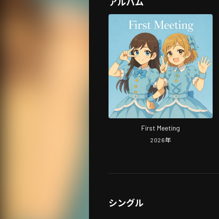
アルバム
First Meeting
2026
年
シングル