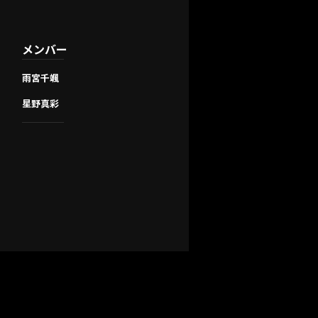
メンバー
雨宮千颯
星野真彩