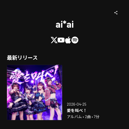
ai*ai
最新リリース
2026-04-25
愛を叫べ！
アルバム • 2曲 • 7分