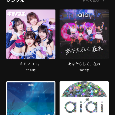
シングル
すべて見る
キミノコエ。
あなたらしく、在れ
2026
年
2025
年