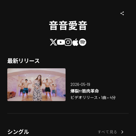
音音愛音
最新リリース
2026-05-19
爆裂!!筋肉革命
ビデオリリース • 1曲 • 4分
シングル
すべて見る