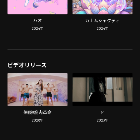
ハオ
カナムシャクティ
2024
年
2024
年
ビデオリリース
爆裂!!筋肉革命
14
2026
年
2023
年