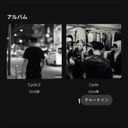
アルバム
Cycle 2
Cycle
2025
年
2024
年
チャートイン