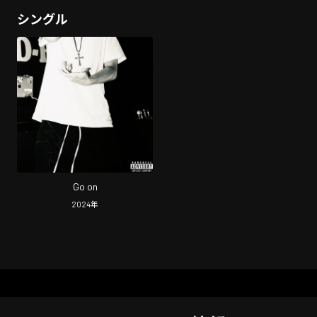
シングル
Go on
2024
年