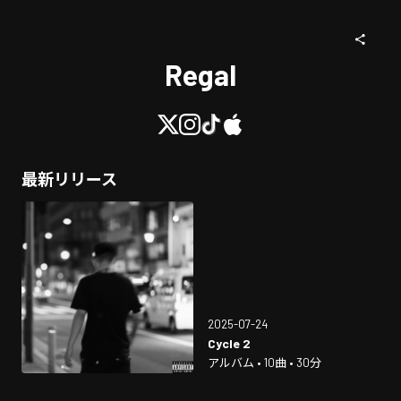
Regal
最新リリース
2025-07-24
Cycle 2
アルバム • 10曲 • 30分