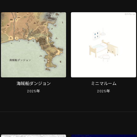
海賊船ダンジョン
ミニマルーム
2025
年
2025
年