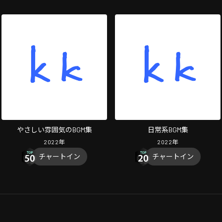
やさしい雰囲気のBGM集
日常系BGM集
2022
年
2022
年
チャートイン
チャートイン