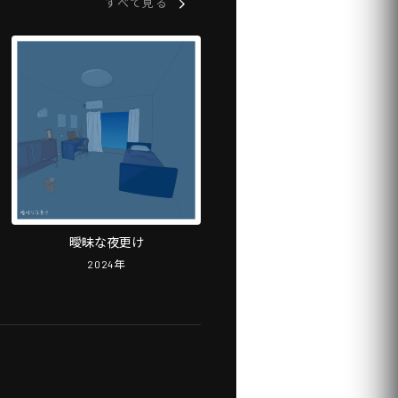
すべて見る
曖昧な夜更け
2024
年