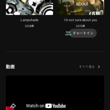
Lampshade
i'm not sure about you
2026
年
2025
年
チャートイン
動画
すべて見る