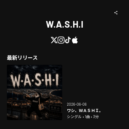
W.A.S.H.I
最新リリース
2026-06-06
ワシ、ＷＡＳＨＩ。
シングル • 1曲 • 3分