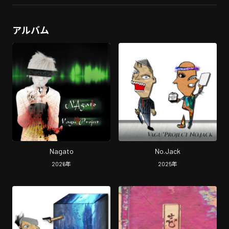
アルバム
Nagato
No.Jack
2026
年
2025
年