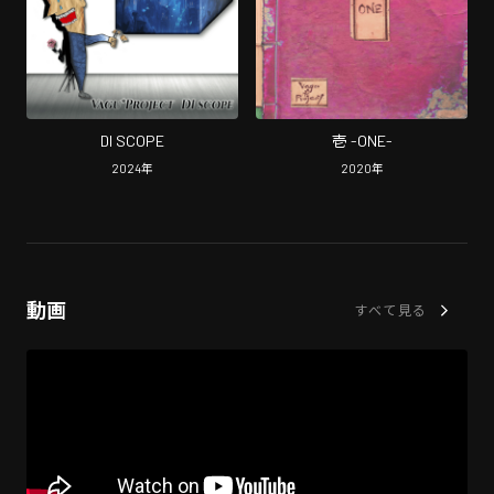
DI SCOPE
壱 -ONE-
2024
年
2020
年
動画
すべて見る