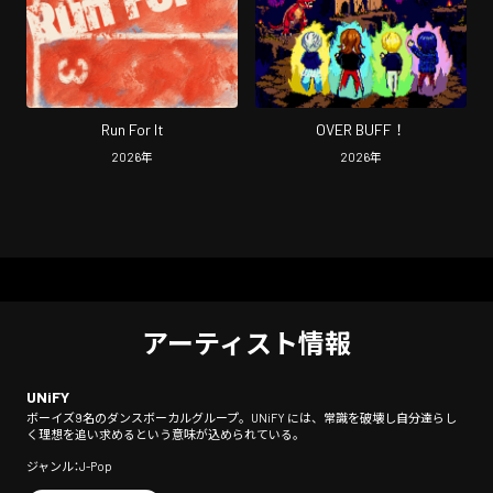
Run For It
OVER BUFF！
2026
年
2026
年
アーティスト情報
UNiFY
ボーイズ9名のダンスボーカルグループ。UNiFY には、常識を破壊し自分達らし
く理想を追い求めるという意味が込められている。
ジャンル：J-Pop