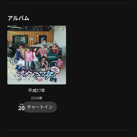
アルバム
平成37年
2025
年
チャートイン