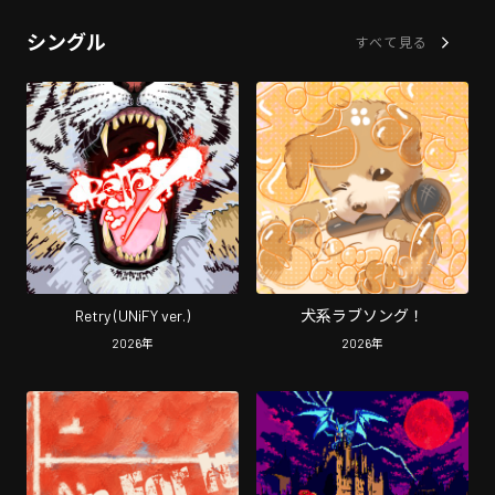
シングル
すべて見る
Retry (UNiFY ver.)
犬系ラブソング！
2026
年
2026
年