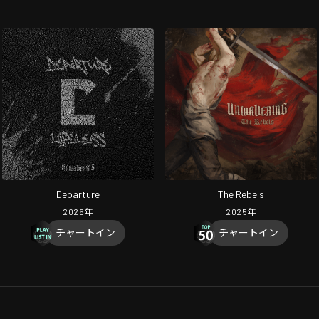
Departure
The Rebels
2026
年
2025
年
チャートイン
チャートイン