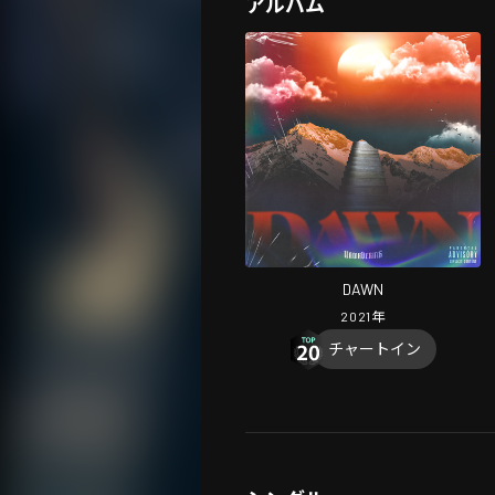
アルバム
DAWN
2021
年
チャートイン