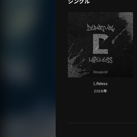
シングル
Lifeless
2026
年