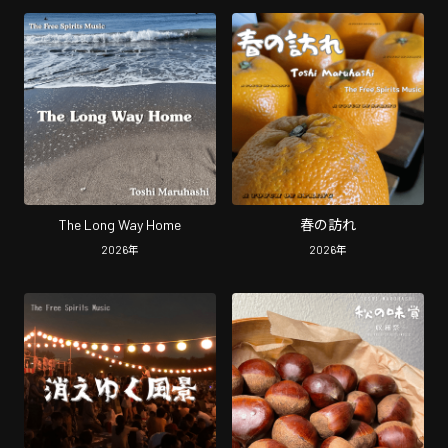
The Long Way Home
春の訪れ
2026
年
2026
年