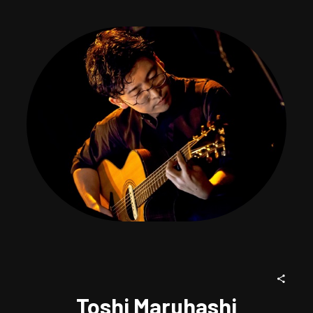
Toshi Maruhashi